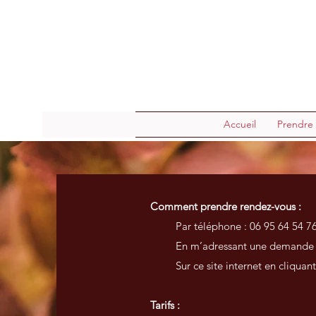
Accueil
Prendre
Comment prendre rendez-vous :
Par téléphone : 06 95 64 54 7
En m’adressant une demande p
Sur ce site internet en cliquant s
Tarifs :