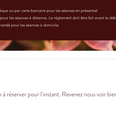
 ou par carte bancaire pour les séances en présentiel
les séances à distance. Le réglement doit être fait avant le débu
dé pour les séances à domicile.
 à réserver pour l'instant. Revenez nous voir bie